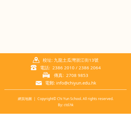
校址: 九龍土瓜灣浙江街13號
電話: 2386 2010 / 2386 2064
傳真: 2708 9853
電郵: info@chiyun.edu.hk
網頁地圖
| Copyright© Chi Yun School. All rights reserved.
By: ctd.hk