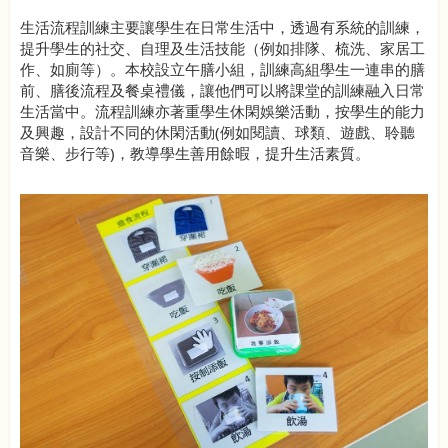
生活流程訓練主要讓學生在日常生活中，透過有系統的訓練，
提升學生的社交、自理及生活技能（例如排隊、梳洗、家居工
作、如廁等）。本校設立午膳小組，訓練高組學生一連串的膳
前、膳後流程及餐桌禮儀，讓他們可以將課堂的訓練融入日常
生活當中。流程訓練亦著重學生休閑娛樂活動，按學生的能力
及興趣，設計不同的休閑活動(例如閱讀、球類、遊戲、聆聽
音樂、步行等)，教導學生善用餘暇，提升生活素質。