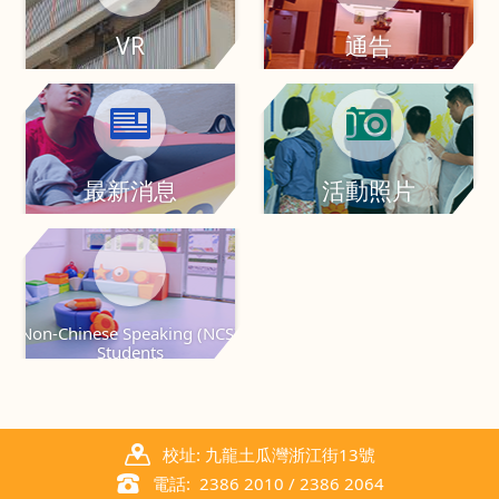
VR
通告
最新消息
活動照片
Non-Chinese Speaking (NCS)
Students
校址: 九龍土瓜灣浙江街13號
電話: 2386 2010 / 2386 2064