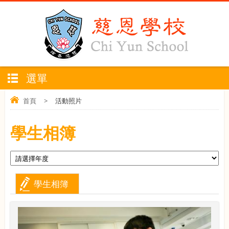
選單
首頁
>
活動照片
學生相簿
學生相簿