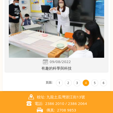
09/08/2022
有趣的科學與科技
頁面:
1
2
3
4
5
6
校址: 九龍土瓜灣浙江街13號
電話: 2386 2010 / 2386 2064
傳真: 2708 9853