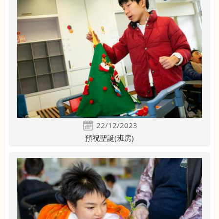
22/12/2023
預祝聖誕(班房)