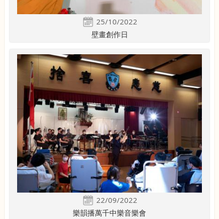
25/10/2022
壁畫創作日
22/09/2022
樂韻播萬千中樂音樂會