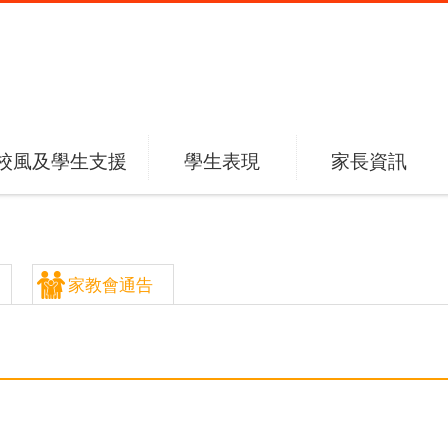
校風及學生支援
學生表現
家長資訊
家教會通告
題