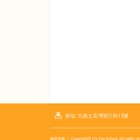
校址: 九龍土瓜灣浙江街13號
網頁地圖
| Copyright© Chi Yun School. All rights re