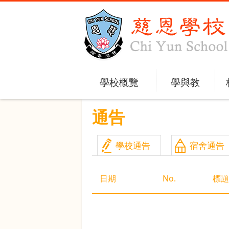
學校概覽
學與教
通告
學校通告
宿舍通告
日期
No.
標