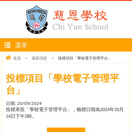
選單
首頁
>
最新消息
>
投標項目「學校電子管理平台」
投標項目「學校電子管理平
台」
日期:
20/09/2024
投標承投「學校電子管理平台」，
截標日期為
年
月
2024
10
日下午
時。
14
2