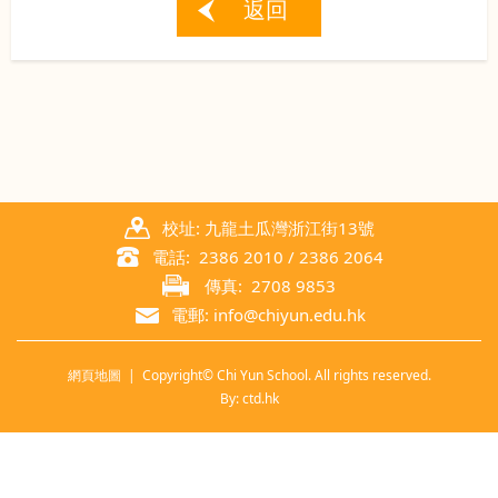
返回
校址: 九龍土瓜灣浙江街13號
電話: 2386 2010 / 2386 2064
傳真: 2708 9853
電郵: info@chiyun.edu.hk
網頁地圖
| Copyright© Chi Yun School. All rights reserved.
By: ctd.hk